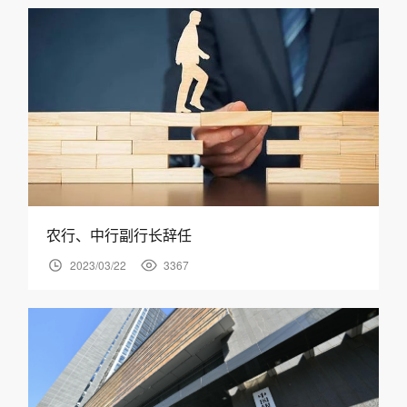
农行、中行副行长辞任
2023/03/22
3367