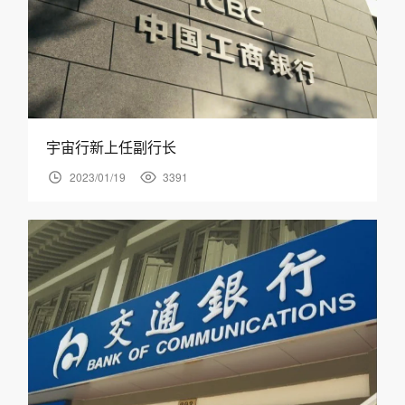
宇宙行新上任副行长
2023/01/19
3391