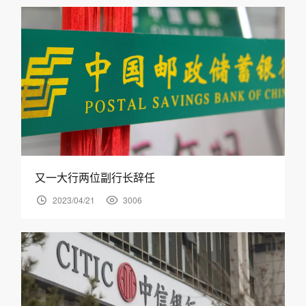
又一大行两位副行长辞任
2023/04/21
3006