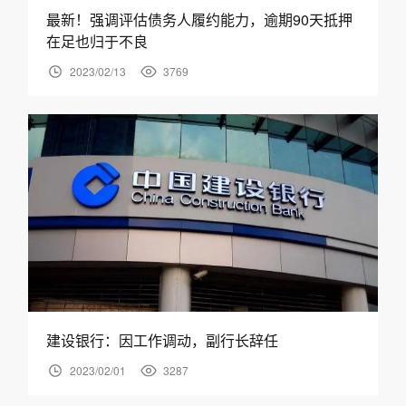
最新！强调评估债务人履约能力，逾期90天抵押
在足也归于不良
2023/02/13
3769
建设银行：因工作调动，副行长辞任
2023/02/01
3287