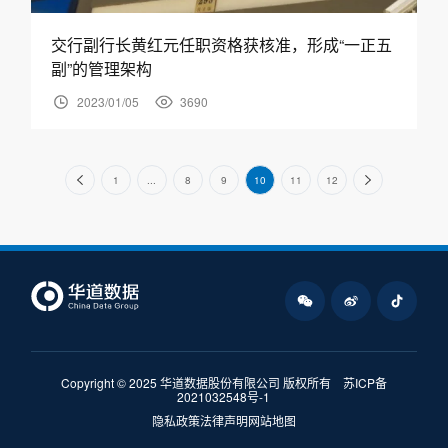
交行副行长黄红元任职资格获核准，形成“一正五
副”的管理架构
2023/01/05
3690
1
...
8
9
10
11
12
Copyright © 2025 华道数据股份有限公司 版权所有
苏ICP备
2021032548号-1
隐私政策
法律声明
网站地图