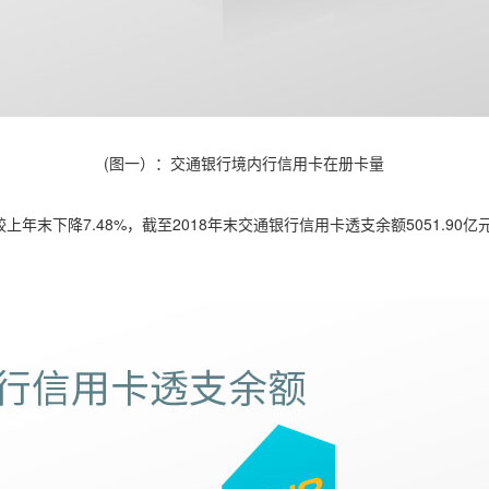
(图一）：交通银行境内行信用卡在册卡量
年末下降7.48%，截至2018年末交通银行信用卡透支余额5051.90亿元