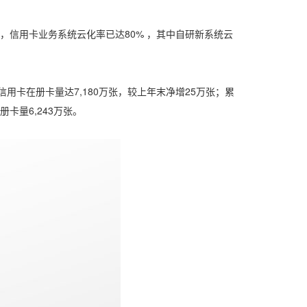
，信用卡业务系统云化率已达80% ，其中自研新系统云
卡在册卡量达7,180万张，较上年末净增25万张；累
册卡量6,243万张。