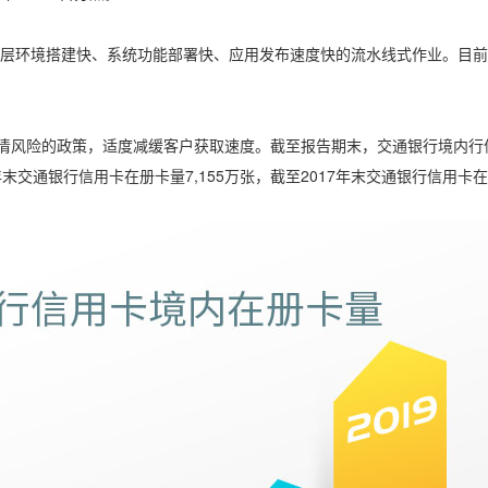
底层环境搭建快、系统功能部署快、应用发布速度快的流水线式作业。目前
风险的政策，适度减缓客户获取速度。截至报告期末，交通银行境内行信用
8年末交通银行信用卡在册卡量7,155万张，截至2017年末交通银行信用卡在