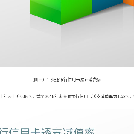
(图三）：交通银行信用卡累计消费额
年末上升0.86%，截至2018年末交通银行信用卡透支减值率为1.52%，