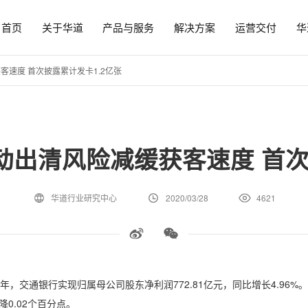
首页
关于华道
产品与服务
解决方案
运营交付
华
速度 首次披露累计发卡1.2亿张
出清风险减缓获客速度 首次
华道行业研究中心
2020/03/28
4621
年，交通银行实现归属母公司股东净利润772.81亿元，同比增长4.96%。实
降0.02个百分点。