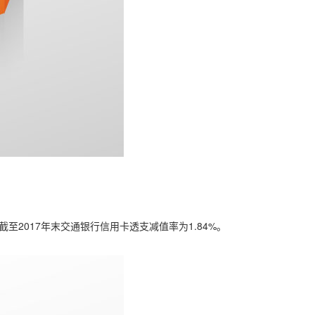
截至2017年末交通银行信用卡透支减值率为1.84%。