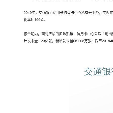
2019年，交通银行信用卡搭建卡中心私有云平台，实现
化率达100%。
报告期内，面对严竣的风险形势，信用卡中心采取主动出清
计发卡量1.20亿张，新增发卡量651.68万张。截至201