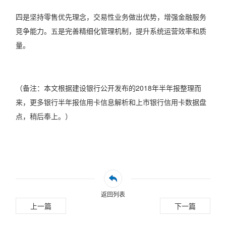
四是坚持零售优先理念，交易性业务做出优势，增强金融服务
竞争能力。五是完善精细化管理机制，提升系统运营效率和质
量。
（备注：本文根据建设银行公开发布的2018年半年报整理而
来，更多银行半年报信用卡信息解析和上市银行信用卡数据盘
点，稍后奉上。）
返回列表
上一篇
下一篇