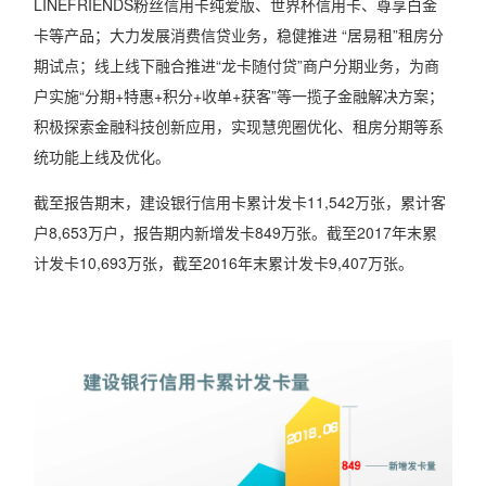
LINEFRIENDS粉丝信用卡纯爱版、世界杯信用卡、尊享白金
卡等产品；大力发展消费信贷业务，稳健推进 “居易租”租房分
期试点；线上线下融合推进“龙卡随付贷”商户分期业务，为商
户实施“分期+特惠+积分+收单+获客”等一揽子金融解决方案；
积极探索金融科技创新应用，实现慧兜圈优化、租房分期等系
统功能上线及优化。
截至报告期末，建设银行信用卡累计发卡11,542万张，累计客
户8,653万户，报告期内新增发卡849万张。截至2017年末累
计发卡10,693万张，截至2016年末累计发卡9,407万张。