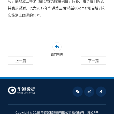
与，展现近三年来的部分优秀绿带项目，向客户给予我们的支
持表示感谢，也为2017年华道第三期“精益6Sigma”项目培训和
实施划上圆满的句号。
返回列表
上一篇
下一篇
Copyright © 2025 华道数据股份有限公司 版权所有
苏ICP备