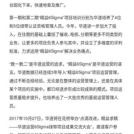
台固化下来，快速地普及推广。
第一期和第二期“精益6Sigma”项目培训分别为华道培养了4位
和5位绿带认证资格管理人员。今年，华道进一步加大了投
入，在往期的基础上囊括了催收､电核､分期等更多不同类型的
业务，让更多的项目负责人参与其中，并设立了多维度的评判
标准，力求运用“精益6Sigma”解决业务痛点。
“数一数二”是华道运营的追求，“精益6Sigma”是华道运营的语
言。华道数据已经连续3年导入“精益6Sigma”项目运营管理，
通过不断总结经验，无论是在整体的运营管理上，还是在具体
某个项目的实施中，都已经逐步形成比较成熟的模式。项目运
营质量稳步提升，也培养出了一大批优秀的基层运营管理人
员。
2017年10月27日，华道将在花桥举办“点滴改进，精益求精
——华道运营6Sigma绿带项目成果交流大会”，邀请客户参