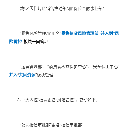
· 减少“零售片区销售推动部”和“保险金融事业部”
· “零售风险管理部”更名“
零售信贷风险管理部”并入到“风
险管控”
板块一同管理
· “运营管理部”、“消费者权益保护中心”、“安全保卫中心”
并入
“
共同资源
”板块管理
3、“大内控”板块更名“风险管控”，变动如下：
· “公司授信审批部”更名“授信审批部”