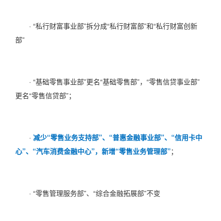
· “私行财富事业部”拆分成“私行财富部”和“私行财富创新
部”
· “基础零售事业部”更名“基础零售部”，“零售信贷事业部”
更名“零售信贷部”；
·
减少“零售业务支持部”、“普惠金融事业部”、“信用卡中
心”、“汽车消费金融中心”，新增“零售业务管理部”
；
· “零售管理服务部”、“综合金融拓展部”不变