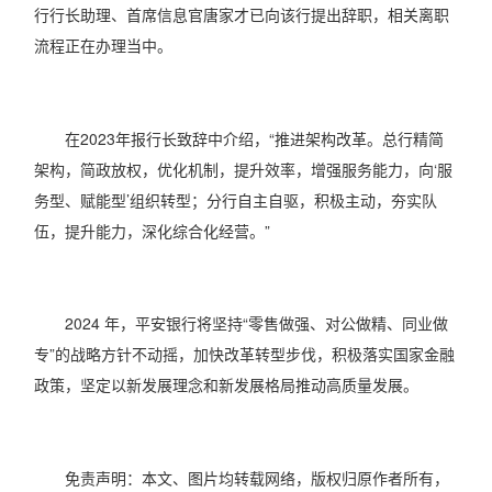
行行长助理、首席信息官唐家才已向该行提出辞职，相关离职
流程正在办理当中。
在2023年报行长致辞中介绍，“推进架构改革。总行精简
架构，简政放权，优化机制，提升效率，增强服务能力，向‘服
务型、赋能型’组织转型；分行自主自驱，积极主动，夯实队
伍，提升能力，深化综合化经营。”
2024 年，平安银行将坚持“零售做强、对公做精、同业做
专”的战略方针不动摇，加快改革转型步伐，积极落实国家金融
政策，坚定以新发展理念和新发展格局推动高质量发展。
免责声明：本文、图片均转载网络，版权归原作者所有，