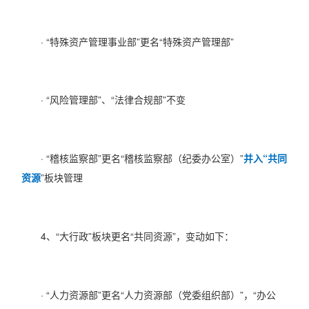
· “特殊资产管理事业部”更名“特殊资产管理部”
· “风险管理部”、“法律合规部”不变
· “稽核监察部”更名“稽核监察部（纪委办公室）”
并入“共同
资源
”板块管理
4、“大行政”板块更名“共同资源”，变动如下：
· “人力资源部”更名“人力资源部（党委组织部）”，“办公