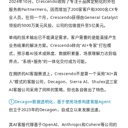
2024年10月，Crescendo收购了专注于品牌定制化的外包
服务商PartnerHero，因而增加了200家客户和3000名CX专
业人员。在同一个月，Crescendo获得由General Catalyst
领投的5000万美元风投，公司的估值提升至5亿美元。
单纯的技术输出已不能满足需求，客户需要的是能直接产生
业务结果的解决方案。Crescendo转向"AI+专家"打包模
式，预示着AI技术成熟度、数据积累量、场景理解力达到临
界点，“系统+服务”的一体化交付成为可能。
在拥挤的AI客服赛道上，Crescendo不是第一个采用“AI+真
人”模式的客服公司，Decagon、Sierra AI、Shulex这三家
AI客服公司采用了同样的策略，但也各自做出了特色。
①Decagon数据透明化，基于使用场景构建客服Agent
创立于2023年的Decagon，
自成立以来发展迅速。
其AI客服代理基于OpenAI、Anthropic和Cohere等公司的