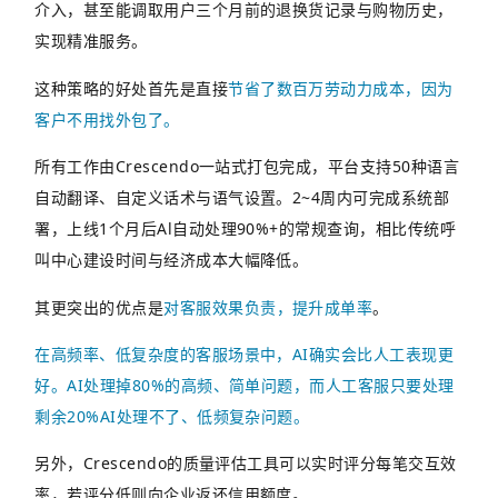
介入，甚至能调取用户三个月前的退换货记录与购物历史，
实现精准服务。
这种策略的好处首先是直接
节省了数百万劳动力成本，因为
客户不用找外包了。
所有工作由Crescendo一站式打包完成，平台支持50种语言
自动翻译、自定义话术与语气设置。2~4周内可完成系统部
署，上线1个月后Al自动处理90%+的常规查询，相比传统呼
叫中心建设时间与经济成本大幅降低。
其更突出的优点是
对客服效果负责，提升成单率
。
在高频率、低复杂度的客服场景中，AI确实会比人工表现更
好。AI处理掉80%的高频、简单问题，而人工客服只要处理
剩余20%AI处理不了、低频复杂问题。
另外，Crescendo的质量评估工具可以实时评分每笔交互效
率，若评分低则向企业返还信用额度。