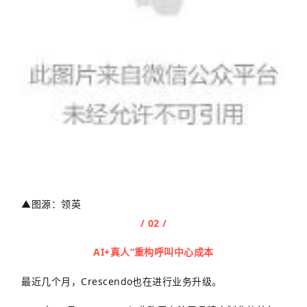
▲图源：领英
/ 02 /
AI+真人”重构呼叫中心成本
最近几个月，Crescendo也在进行业务升级。