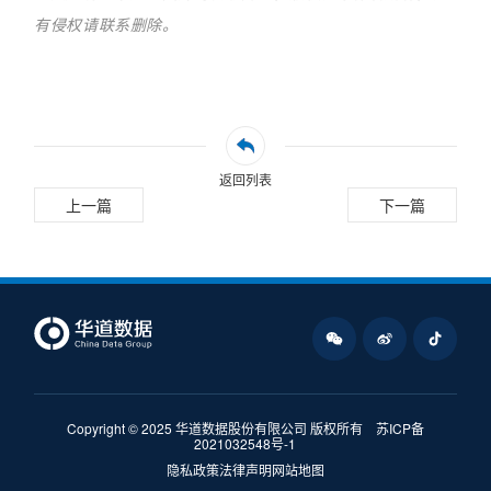
有侵权请联系删除。
返回列表
上一篇
下一篇
Copyright © 2025 华道数据股份有限公司 版权所有
苏ICP备
2021032548号-1
隐私政策
法律声明
网站地图