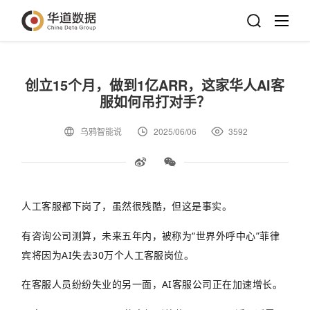
创立15个月，做到1亿ARR，这家华人AI客
服如何吊打对手？
乌鸦智能说
2025/06/06
3592
人工客服都下岗了，虽然很残酷，但这是事实。
有咨询公司测算，未来五年内，被称为“世界外呼中心”菲律
宾将因为AI失去30万个人工客服岗位。
在客服人员纷纷失业的另一面，AI客服公司正在加速增长。