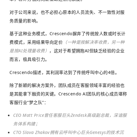
对于公司来说，也不必担心原本的人员流失、不一致性对服
务质量的影响。
基于这种业务模式，Crescendo摒弃了传统按人数或时长计
费模式，采用结果导向定价
（一种是按解决率收费，另一种
是按AI处理量收费）
，这对于希望拥抱AI但缺乏经验的企业
而言，极具吸引力。
Crescendo描述，其利润率达到了传统呼叫中心的4倍。
除了新颖的解决方案外，团队成员在客服领域丰富的经验也
是其能拿下融资的关键。Crescendo AI团队的核心成员堪称
客服行业“梦之队”：
CEO Matt Price曾任客服巨头Zendesk高级副总裁，深谙服
务体系构建；
CTO Slava Zhakov拥有云呼叫中心巨头Genesys的技术沉