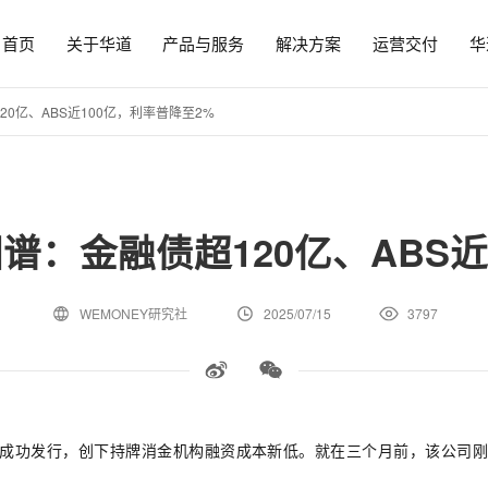
首页
关于华道
产品与服务
解决方案
运营交付
华
20亿、ABS近100亿，利率普降至2%
图谱：金融债超120亿、ABS近
WEMONEY研究社
2025/07/15
3797
利率成功发行，创下持牌消金机构融资成本新低。就在三个月前，该公司刚完成