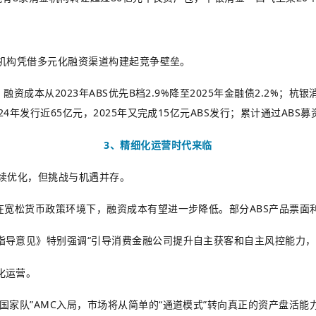
家机构凭借多元化融资渠道构建起竞争壁垒。
资成本从2023年ABS优先B档2.9%降至2025年金融债2.2%；杭银
4年发行近65亿元，2025年又完成15亿元ABS发行；累计通过ABS募
3、精细化运营时代来临
持续优化，但挑战与机遇并存。
在宽松货币政策环境下，融资成本有望进一步降低。部分ABS产品票面利
指导意见》特别强调“引导消费金融公司提升自主获客和自主风控能力，
化运营。
国家队”AMC入局，市场将从简单的“通道模式”转向真正的资产盘活能