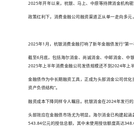
2025年开年以来，杭银、马上、中原等持牌消金机构
政策红利下，消费金融公司融资渠道正从单一走向多元
2025年1月，杭银消费金融打响了新年金融债发行“第
截至6月底，包括海尔消金、尚诚消金、中邮消金、中银
2025年上半年消费金融公司发债规模还不到2024年上
金融债作为中长期融资工具，正成为头部消金公司优化资
资产负债结构”。
融资成本下降同样令人瞩目。杭银消金在2024年发行的三
头部效应在金融债市场尤为明显。海尔消金已构建起涵盖
543.84亿元的授信总额，其中未使用授信额度高达348.