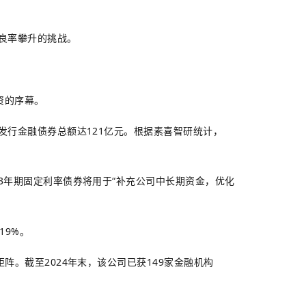
良率攀升的挑战。
资的序幕。
发行金融债券总额达121亿元。根据素喜智研统计，
3年期固定利率债券将用于“补充公司中长期资金，优化
19%。
。截至2024年末，该公司已获149家金融机构