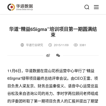
华道“精益6Sigma”培训项目第一期圆满结
束
华道行业研究
2015/11/09
3381
11月6日，华道数据在昆山花桥运营中心举行了“精益
6Sigma”绿带项目最终总结评审会议。由CEO王雷、项
目负责人梁友京、财务总监秦俊义、语音中心运营总监
谷松及来自咨询公司的肖力、李时学两位顾问老师组成
的评委团听取了第一期项目负责人的汇报并提出了期望