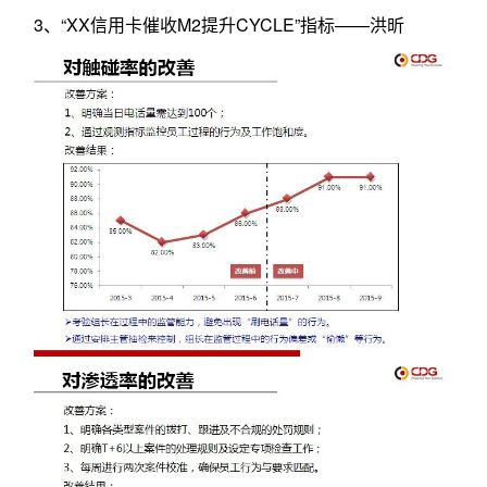
3、“XX信用卡催收M2提升CYCLE”指标——洪昕