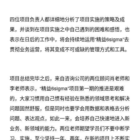
四位项目负责人都详细地分析了项目实施的策略及成
果，并谈到在项目实施之中自己遇到的困难和感悟，也
表示在日后的工作中，将会持续地运用“精益6sigma”去
贯彻业务运营，将其变成不可或缺的管理方式和工具。
项目总结完毕之后，来自咨询公司的两位顾问肖老师和
李老师表示，“精益6sigma”项目第一期的推进是艰难
的，大家习惯用自己惯有经验在熟悉的领域思考和解决
问题固然舒服，但是同时也要学会用数据和表格去分析
问题、表达观点，如此一来，会培养自己快速地进入新
业务、新领域的能力。两位老师期望学员们不要中断学
习、实施，至少坚持一年、两年，在新的项目上不断实