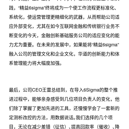
践，“精益6sigma”终将成为一个使工作流程更标准化、
系统化，使运营管理更精细化的武器，从而帮助公司适
应外部变化，尤其在如今互联网金融和传统银行业务不
断变化的今天，金融创新基础服务公司的适应变化的能
力尤为重要。在未来的发展中，如果能将“精益6sigma”
融入公司的管理文化和企业文化，华道的创新能力和体
系管理能力将大幅度加强。
最后，公司CEO王雷总结到，在导入6Sigma的整个推
进过程中，能够亲身感受到几位项目负责人的变化，他
们除了掌握了更加先进的工具，还慢慢学会了一套新的
定测析改控的方法，用数据说话｡我们选择的几个项
目，无论在减少差错（征信）､提高回款率（催收）､降