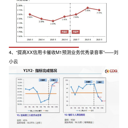
4、“提高XX信用卡催收M1预测业务优秀录音率”——刘
小云