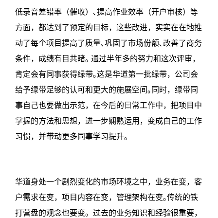
低录音差错率（催收）､提高作业效率（开户审核）等
方面，都达到了预定的目标，这些改进，实实在在地推
动了每个项目提高了质量､巩固了市场份额､改善了商务
条件，成绩有目共睹｡ 通过半年多的努力和这次评审，
肯定会有同事获得绿带｡这是华道第一批绿带，公司会
给予绿带足够的认可和更大的施展空间｡同时，绿带同
事自己也要做出示范，在今后的日常工作中，把项目中
掌握的方法和思想，进一步娴熟运用，变成自己的工作
习惯，并带动更多同事学习提升｡
华道身处一个剧烈变化的市场环境之中，业务在变，客
户需求在变，项目内容在变，管理架构在变｡传统的铁
打营盘的观念也要变。过去的业务知识和经验很重要，